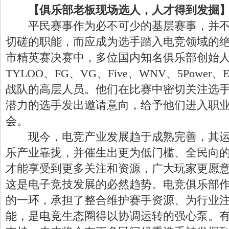
【俱乐部老板现场选人，人才得到发掘
平民赛事作为必不可少的基层赛事，并不
切磋的职能，而应成为选手踏入电竞领域的绝佳
市精英赛决赛中，多位国内知名俱乐部创始
TYLOO、FG、VG、Five、WNV、5Power、
战队的高层人员。他们在比赛中密切关注选
潜力的选手发出邀请意向，给予他们进入职
会。
现今，电竞产业发展趋于成熟完善，其运
乐产业靠拢，并催生出更为低门槛、全民向
才能享受到更多关注和资源，广大玩家更愿
这是电子竞技发展的必然趋势。电竞俱乐部
的一环，承担了整合维护赛手资源、为行业
能，是电竞生态圈得以协调运转的强心泵。