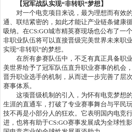
【冠军战队实现“非转职”梦想】
对一个电竞项目来说，最为理想而有效的
通、联结紧密的，如此才能让产业链条健康
吸纳。在CS:GO城市精英赛现场也公布了一
非职业队伍将可以直接晋级完美世界未来职
实现“非转职”的梦想。
在所有参赛队伍中，不乏有真正具备职业
美世界给予了冠军队伍直升职业赛事的机会
晋升职业选手的机制，从而进一步完善了层
赛事体系。
这项晋级机制的引入，为怀有电竞梦想的
生涯的直通车，打破了专业赛事舞台与平民
技不再是小部分人的狂欢。它表明国内电竞
进，也将有助于CS:GO赛事发展成为全球性
国电竞产业的全球性发展再添助力。