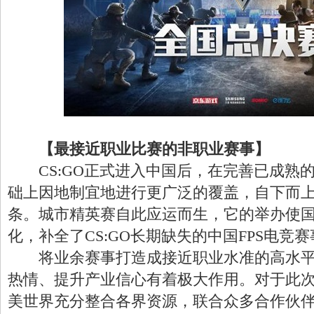
【最接近职业比赛的非职业赛事】
CS:GO正式进入中国后，在完善已成熟
础上因地制宜地进行更广泛的覆盖，自下而
条。城市精英赛自此应运而生，它的举办使国内
化，补全了CS:GO长期缺失的中国FPS电竞
将业余赛事打造成接近职业水准的高水平
热情、提升产业信心有着极大作用。对于此次C
美世界充分整合各界资源，联合众多合作伙