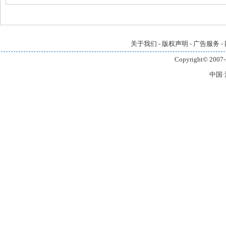
国行”深圳站共话京粤菜系融合之美
场主题
关于我们
-
版权声明
-
广告服务
-
Copyright© 2007-
中国